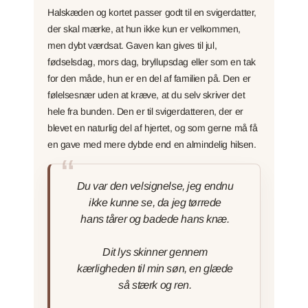
Halskæden og kortet passer godt til en svigerdatter,
der skal mærke, at hun ikke kun er velkommen,
men dybt værdsat. Gaven kan gives til jul,
fødselsdag, mors dag, bryllupsdag eller som en tak
for den måde, hun er en del af familien på. Den er
følelsesnær uden at kræve, at du selv skriver det
hele fra bunden. Den er til svigerdatteren, der er
blevet en naturlig del af hjertet, og som gerne må få
en gave med mere dybde end en almindelig hilsen.
Du var den velsignelse, jeg endnu
ikke kunne se, da jeg tørrede
hans tårer og badede hans knæ.
Dit lys skinner gennem
kærligheden til min søn, en glæde
så stærk og ren.