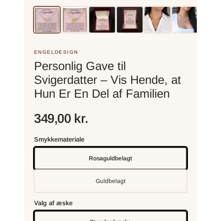
ENGELDESIGN
Personlig Gave til
Svigerdatter – Vis Hende, at
Hun Er En Del af Familien
349,00 kr.
Smykkemateriale
Rosaguldbelagt
Guldbelagt
Valg af æske