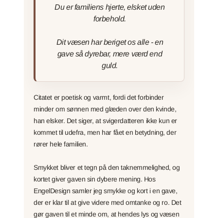
Du er familiens hjerte, elsket uden
forbehold.
Dit væsen har beriget os alle - en
gave så dyrebar, mere værd end
guld.
Citatet er poetisk og varmt, fordi det forbinder
minder om sønnen med glæden over den kvinde,
han elsker. Det siger, at svigerdatteren ikke kun er
kommet til udefra, men har fået en betydning, der
rører hele familien.
Smykket bliver et tegn på den taknemmelighed, og
kortet giver gaven sin dybere mening. Hos
EngelDesign samler jeg smykke og kort i en gave,
der er klar til at give videre med omtanke og ro. Det
gør gaven til et minde om, at hendes lys og væsen