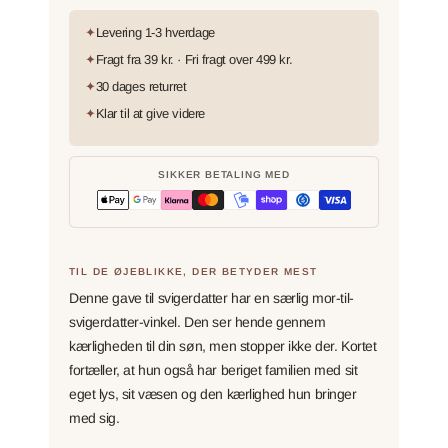
✦
Levering 1-3 hverdage
✦
Fragt fra 39 kr. · Fri fragt over 499 kr.
✦
30 dages returret
✦
Klar til at give videre
SIKKER BETALING MED
TIL DE ØJEBLIKKE, DER BETYDER MEST
Denne gave til svigerdatter har en særlig mor-til-
svigerdatter-vinkel. Den ser hende gennem
kærligheden til din søn, men stopper ikke der. Kortet
fortæller, at hun også har beriget familien med sit
eget lys, sit væsen og den kærlighed hun bringer
med sig.