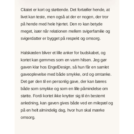
Citatet er kort og støttende. Det fortæller hende, at
livet kan teste, men også at der er nogen, der tror
på hende med hele hjertet. Den ro kan betyde
meget, især når relationen mellem svigerfamilie og
svigerdatter er bygget på respekt og omsorg.
Halskæden bliver et lille anker for budskabet, og
kortet kan gemmes som en varm hilsen. Jeg gør
gaven klar hos EngelDesign, så hun får en samlet
gaveoplevelse med både smykke, ord og omtanke.
Det gør den til en personlig gave, der kan bæres
både som smykke og som en lille påmindelse om
støtte. Fordi kortet ikke knytter sig til én bestemt
anledning, kan gaven gives både ved en milepæl og
på en helt almindelig dag, hvor hun skal mærke
omsorg.