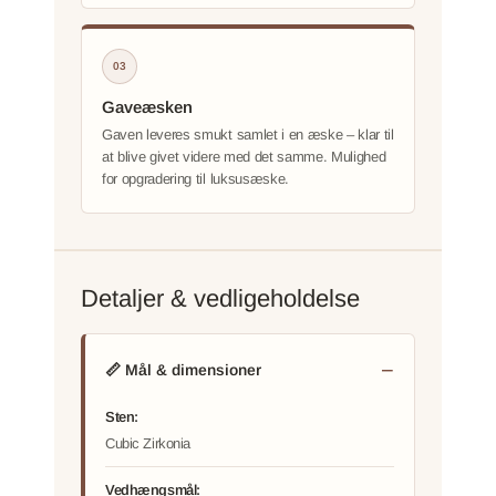
03
Gaveæsken
Gaven leveres smukt samlet i en æske – klar til
at blive givet videre med det samme. Mulighed
for opgradering til luksusæske.
Detaljer & vedligeholdelse
📏 Mål & dimensioner
Sten:
Cubic Zirkonia
Vedhængsmål: