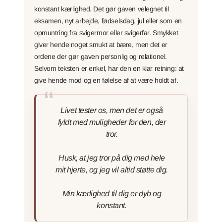
konstant kærlighed. Det gør gaven velegnet til
eksamen, nyt arbejde, fødselsdag, jul eller som en
opmuntring fra svigermor eller svigerfar. Smykket
giver hende noget smukt at bære, men det er
ordene der gør gaven personlig og relationel.
Selvom teksten er enkel, har den en klar retning: at
give hende mod og en følelse af at være holdt af.
Livet tester os, men det er også
fyldt med muligheder for den, der
tror.
Husk, at jeg tror på dig med hele
mit hjerte, og jeg vil altid støtte dig.
Min kærlighed til dig er dyb og
konstant.