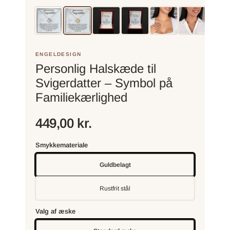
ENGELDESIGN
Personlig Halskæde til
Svigerdatter – Symbol på
Familiekærlighed
449,00 kr.
Smykkemateriale
Guldbelagt
Rustfrit stål
Valg af æske