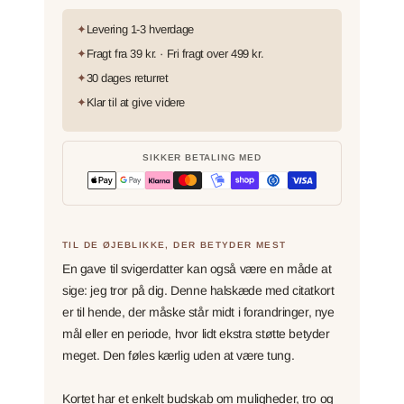
✦
Levering 1-3 hverdage
✦
Fragt fra 39 kr. · Fri fragt over 499 kr.
✦
30 dages returret
✦
Klar til at give videre
SIKKER BETALING MED
TIL DE ØJEBLIKKE, DER BETYDER MEST
En gave til svigerdatter kan også være en måde at
sige: jeg tror på dig. Denne halskæde med citatkort
er til hende, der måske står midt i forandringer, nye
mål eller en periode, hvor lidt ekstra støtte betyder
meget. Den føles kærlig uden at være tung.
Kortet har et enkelt budskab om muligheder, tro og