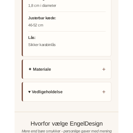
1,8 cm i diameter
Justerbar kæde:
46-52 cm
Lås:
Sikker karabinlås
✦ Materiale
♥ Vedligeholdelse
Hvorfor vælge EngelDesign
Mere end bare smykker - personlige gaver med mening