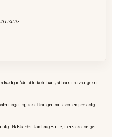
 i mit liv.
 en kærlig måde at fortælle ham, at hans nærvær gør en
.
 anledninger, og kortet kan gemmes som en personlig
rsonligt. Halskæden kan bruges ofte, mens ordene gør