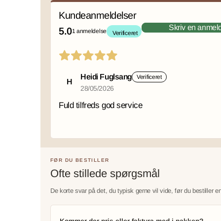
Kundeanmeldelser
Skriv en anmel
5.0
1 anmeldelse
Verificeret
Heidi Fuglsang
Verificeret
H
28/05/2026
Fuld tilfreds god service
FØR DU BESTILLER
Ofte stillede spørgsmål
De korte svar på det, du typisk gerne vil vide, før du bestiller e