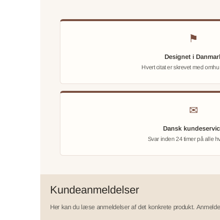
⚑
Designet i Danmar
Hvert citat er skrevet med omhu
✉
Dansk kundeservi
Svar inden 24 timer på alle 
Kundeanmeldelser
Her kan du læse anmeldelser af det konkrete produkt. Anmeldels