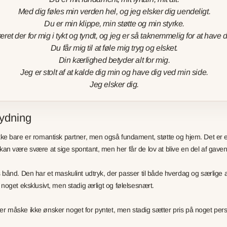
Med dig føles min verden hel, og jeg elsker dig uendeligt.
Du er min klippe, min støtte og min styrke.
ret der for mig i tykt og tyndt, og jeg er så taknemmelig for at have dig
Du får mig til at føle mig tryg og elsket.
Din kærlighed betyder alt for mig.
Jeg er stolt af at kalde dig min og have dig ved min side.
Jeg elsker dig.
ydning
 ikke bare er romantisk partner, men også fundament, støtte og hjem. Det er
 kan være svære at sige spontant, men her får de lov at blive en del af gaven
ånd. Den har et maskulint udtryk, der passer til både hverdag og særlige
 noget eksklusivt, men stadig ærligt og følelsesnært.
der måske ikke ønsker noget for pyntet, men stadig sætter pris på noget pe