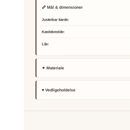
📏 Mål & dimensioner
Justerbar kæde:
Kædebredde:
Lås:
✦ Materiale
♥ Vedligeholdelse