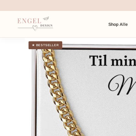
Gå
til
indhold
Shop Alle
★ BESTSELLER