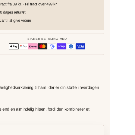
ragt fra 39 kr. · Fri fragt over 499 kr.
0 dages returret
lar til at give videre
SIKKER BETALING MED
ærlighedserklæring til ham, der er din støtte i hverdagen
e end en almindelig hilsen, fordi den kombinerer et