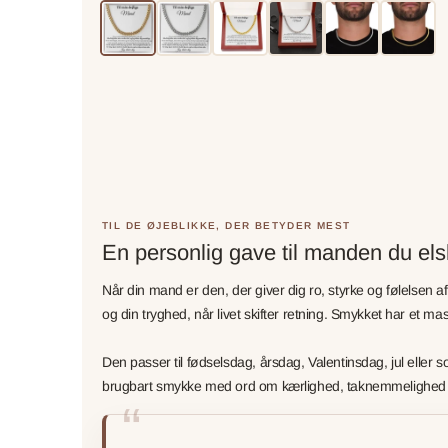
TIL DE ØJEBLIKKE, DER BETYDER MEST
En personlig gave til manden du els
Når din mand er den, der giver dig ro, styrke og følelsen a
og din tryghed, når livet skifter retning. Smykket har et m
Den passer til fødselsdag, årsdag, Valentinsdag, jul eller
brugbart smykke med ord om kærlighed, taknemmelighed og 