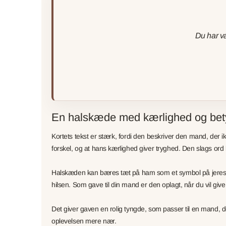
Du har væ
En halskæde med kærlighed og bet
Kortets tekst er stærk, fordi den beskriver den mand, der
forskel, og at hans kærlighed giver tryghed. Den slags ord
Halskæden kan bæres tæt på ham som et symbol på jeres b
hilsen. Som gave til din mand er den oplagt, når du vil give
Det giver gaven en rolig tyngde, som passer til en mand, 
oplevelsen mere nær.