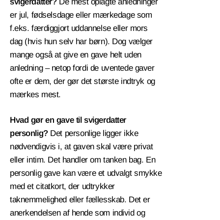
svigerdatter?
De mest oplagte anledninger
er jul, fødselsdage eller mærkedage som
f.eks. færdiggjort uddannelse eller mors
dag (hvis hun selv har børn). Dog vælger
mange også at give en gave helt uden
anledning – netop fordi de uventede gaver
ofte er dem, der gør det største indtryk og
mærkes mest.
Hvad gør en gave til svigerdatter
personlig?
Det personlige ligger ikke
nødvendigvis i, at gaven skal være privat
eller intim. Det handler om tanken bag. En
personlig gave kan være et udvalgt smykke
med et citatkort, der udtrykker
taknemmelighed eller fællesskab. Det er
anerkendelsen af hende som individ og