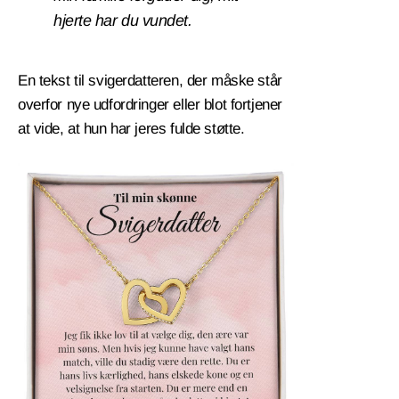
hjerte har du vundet.
En tekst til svigerdatteren, der måske står
overfor nye udfordringer eller blot fortjener
at vide, at hun har jeres fulde støtte.