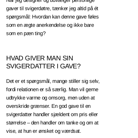
Når jeg designer og udvælger personlige
gaver til svigerdøtre, tænker jeg altid på ét
spørgsmål: Hvordan kan denne gave føles
som en ægte anerkendelse og ikke bare
som en pæn ting?
HVAD GIVER MAN SIN
SVIGERDATTER I GAVE?
Det er et spørgsmål, mange stiller sig selv,
fordi relationen er så særlig. Man vil gerne
udtrykke varme og omsorg, men uden at
overskride grænser. En god gave til en
svigerdatter handler sjældent om pris eller
størrelse – den handler om tanke og om at
vise, at hun er ønsket og værdsat.