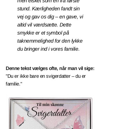
men elsket som én fra første
stund. Kærligheden fandt sin
vej og gav os dig – en gave, vi
altid vil værdsætte. Dette
smykke er et symbol på
taknemmelighed for den lykke
du bringer ind i vores familie.
Denne tekst vælges ofte, når man vil sige:
"Du er ikke bare en svigerdatter – du er
familie."